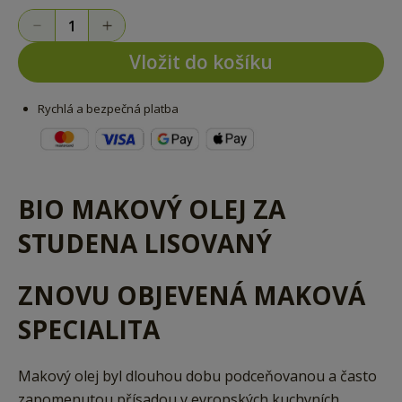
Vložit do košíku
Rychlá a bezpečná platba
BIO MAKOVÝ OLEJ ZA
STUDENA LISOVANÝ
ZNOVU OBJEVENÁ MAKOVÁ
SPECIALITA
Makový olej byl dlouhou dobu podceňovanou a často
zapomenutou přísadou v evropských kuchyních.