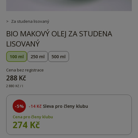
Za studena lisovaný
BIO MAKOVÝ OLEJ ZA STUDENA
LISOVANÝ
100 ml
250 ml
500 ml
Cena bez registrace
288 Kč
2 880 Kč / l
-5%
14 Kč
Sleva pro členy klubu
Cena pro členy klubu
274 Kč