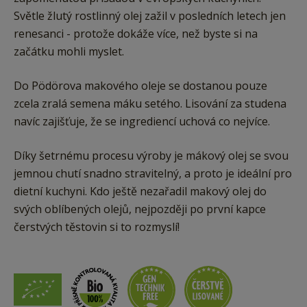
Světle žlutý rostlinný olej zažil v posledních letech jen
renesanci - protože dokáže více, než byste si na
začátku mohli myslet.
Do Pödörova makového oleje se dostanou pouze
zcela zralá semena máku setého. Lisování za studena
navíc zajišťuje, že se ingrediencí uchová co nejvíce.
Díky šetrnému procesu výroby je mákový olej se svou
jemnou chutí snadno stravitelný, a proto je ideální pro
dietní kuchyni. Kdo ještě nezařadil makový olej do
svých oblíbených olejů, nejpozději po první kapce
čerstvých těstovin si to rozmyslí!