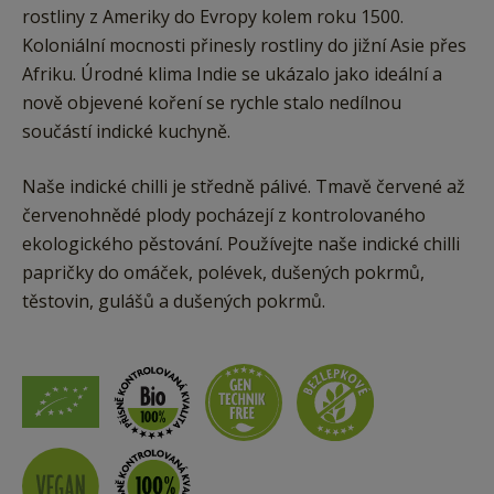
rostliny z Ameriky do Evropy kolem roku 1500.
Koloniální mocnosti přinesly rostliny do jižní Asie přes
Afriku. Úrodné klima Indie se ukázalo jako ideální a
nově objevené koření se rychle stalo nedílnou
součástí indické kuchyně.
Naše indické chilli je středně pálivé. Tmavě červené až
červenohnědé plody pocházejí z kontrolovaného
ekologického pěstování. Používejte naše indické chilli
papričky do omáček, polévek, dušených pokrmů,
těstovin, gulášů a dušených pokrmů.