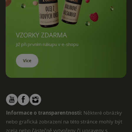
VZORKY ZDARMA
Již při prvním nákupu v e-shopu
Více
Informace o transparentnosti:
Některé obrázky
nebo grafická zobrazení na této stránce mohly být
zcela nebo částečně vytvořeny či upraveny s