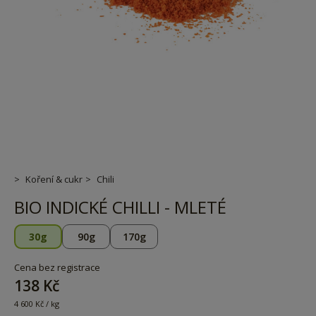
Koření & cukr
Chili
BIO INDICKÉ CHILLI - MLETÉ
30g
90g
170g
Cena bez registrace
138 Kč
4 600 Kč / kg