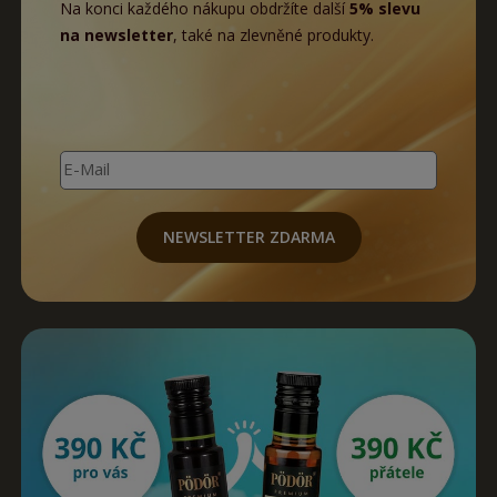
Na konci každého nákupu obdržíte další
5% slevu
na newsletter
, také na zlevněné produkty.
E-Mail
NEWSLETTER ZDARMA