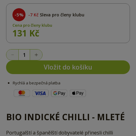
-5%
7 Kč
Sleva pro členy klubu
Cena pro členy klubu
131 Kč
Vložit do košíku
Rychlá a bezpečná platba
BIO INDICKÉ CHILLI - MLETÉ
Portugalští a španělští dobyvatelé přinesli chilli