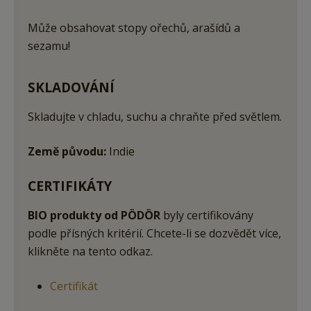
Může obsahovat stopy ořechů, arašídů a
sezamu!
SKLADOVÁNÍ
Skladujte v chladu, suchu a chraňte před světlem.
Země původu:
Indie
CERTIFIKÁTY
BIO produkty od PÖDÖR
byly certifikovány
podle přísných kritérií. Chcete-li se dozvědět více,
klikněte na tento odkaz.
Certifikát