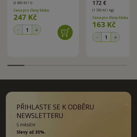
172 €
(2 600 Kč / l)
Cena pro členy klubu
(1 720 Kč / kg)
247
Kč
Cena pro členy klubu
163
Kč
PŘIHLASTE SE K ODBĚRU
NEWSLETTERU
S měsíční
Slevy až 35%.