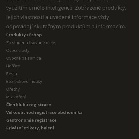
využitím umělé inteligence. Zobrazené produkty,
jejich vlastnosti a uvedené informace vždy
odpovídají skutečným produktům a informacím.
Produkty / Eshop
Za studena lisované oleje
Ovocné octy
Ovocné balsamica
Hořčice
Pesta
Bezlepkové mouky
Ořechy
Mix koření
Člen klubu registrace
Velkoobchod registrace obchodníka
Gastronomie registrace
Privátní etikety, balení