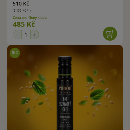
510 Kč
(5 100 Kč / l)
Cena pro členy klubu
485 Kč