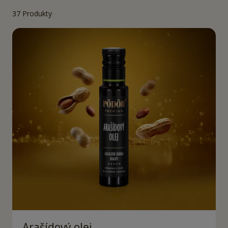
37
Produkty
Arašídový olej