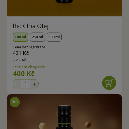
Bio Chia Olej
100 ml
250 ml
500 ml
Cena bez registrace
421 Kč
(4 210 Kč / l)
Cena pro členy klubu
400 Kč