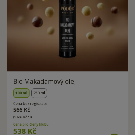
Bio Makadamový olej
100 ml
250 ml
Cena bez registrace
566 Kč
(5 660 Kč / l)
Cena pro členy klubu
538 Kč