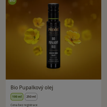
Bio Pupalkový olej
100 ml
250 ml
Cena bez registrace