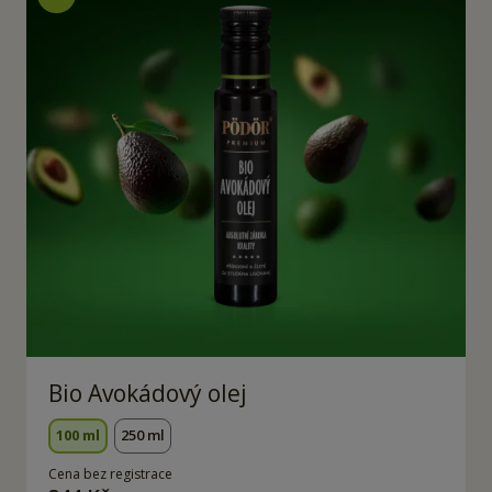
Bio Avokádový olej
100 ml
250 ml
Cena bez registrace