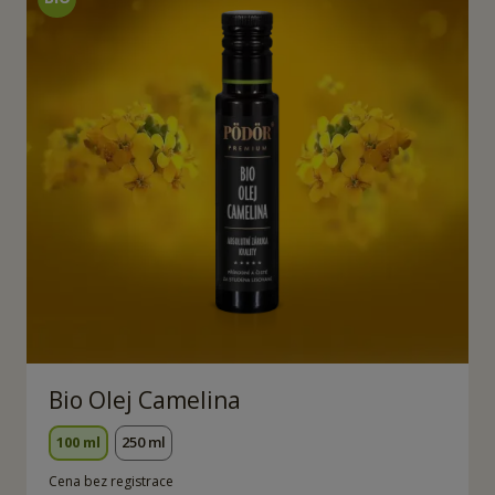
Bio Olej Camelina
100 ml
250 ml
Cena bez registrace