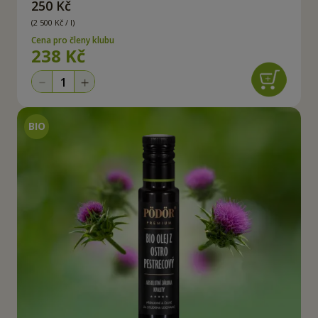
250 Kč
(2 500 Kč / l)
Cena pro členy klubu
238 Kč