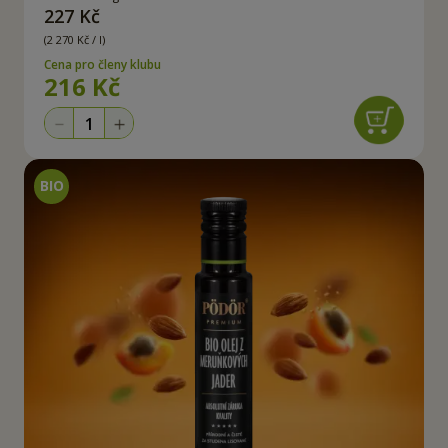
227 Kč
(2 270 Kč / l)
Cena pro členy klubu
216 Kč