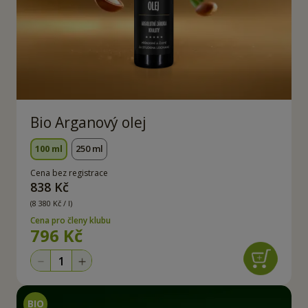
Bio Arganový olej
100 ml
250 ml
Cena bez registrace
838 Kč
(8 380 Kč / l)
Cena pro členy klubu
796 Kč