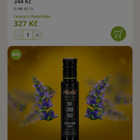
344 Kč
(3 440 Kč / l)
Cena pro členy klubu
327 Kč