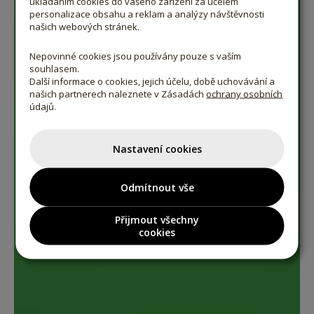
ukládáním cookies do vašeho zařízení za účelem
personalizace obsahu a reklam a analýzy návštěvnosti
našich webových stránek.
Nepovinné cookies jsou používány pouze s vaším
souhlasem.
Další informace o cookies, jejich účelu, době uchovávání a
našich partnerech naleznete v Zásadách
ochrany osobních
údajů.
Nastavení cookies
Odmítnout vše
Přijmout všechny
cookies