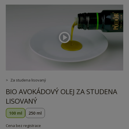
Za studena lisovaný
BIO AVOKÁDOVÝ OLEJ ZA STUDENA
LISOVANÝ
100 ml
250 ml
Cena bez registrace