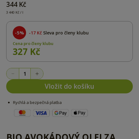
344 Kč
3 440 Kč / l
-5%
17 Kč
Sleva pro členy klubu
Cena pro členy klubu
327 Kč
Vložit do košíku
Rychlá a bezpečná platba
BIO AVOKÁDOVÝ OLEJ ZA