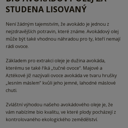
STUDENA LISOVANÝ
Není žádným tajemstvím, že avokádo je jednou z
nejzdravějších potravin, které známe. Avokádový olej
může být také vhodnou náhradou pro ty, kteří nemají
rádi ovoce.
Základem pro extrakci oleje je dužina avokáda,
kterému se také říká „tučné ovoce“. Majové a
Aztékové již nazývali ovoce avokáda ve tvaru hrušky
„lesním máslem“ kvůli jeho jemné, lahodné máslové
chuti.
Zvláštní výhodou našeho avokádového oleje je, že
vám nabízíme bio kvalitu, ve které plody pocházejí z
kontrolovaného ekologického zemědělství.