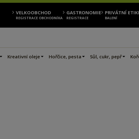
VELKOOBCHOD
GASTRONOMIE
PRIVÁTNÍ ETIK
REGISTRACE OBCHODNÍKA
REGISTRACE
BALENÍ
Kreativní oleje
Hořčice, pesta
Sůl, cukr, pepř
Koře