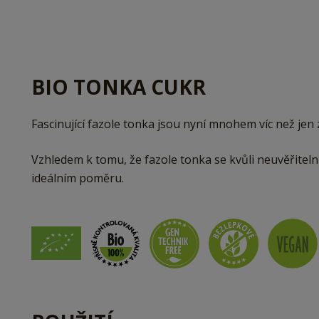
BIO TONKA CUKR
Fascinující fazole tonka jsou nyní mnohem víc než jen 
Vzhledem k tomu, že fazole tonka se kvůli neuvěřitel
ideálním poměru.