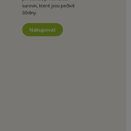
surovin, které jsou pečlivě
čištěny.
Nakupovat