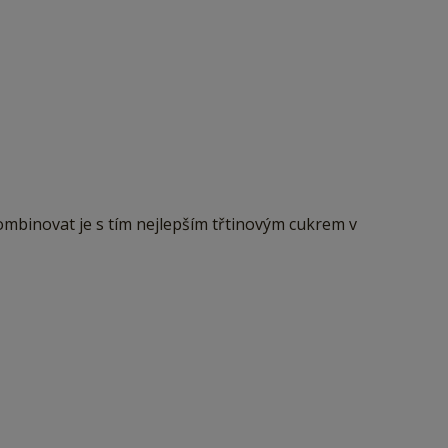
ombinovat je s tím nejlepším třtinovým cukrem v