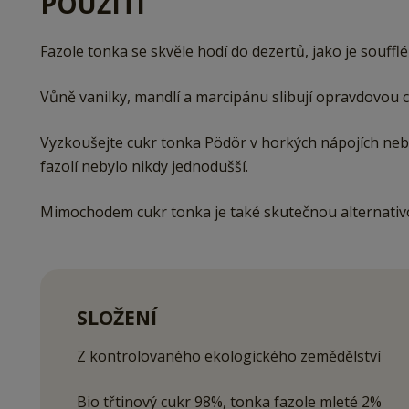
POUŽITÍ
Fazole tonka se skvěle hodí do dezertů, jako je souffl
Vůně vanilky, mandlí a marcipánu slibují opravdovou 
Vyzkoušejte cukr tonka Pödör v horkých nápojích nebo
fazolí nebylo nikdy jednodušší.
Mimochodem cukr tonka je také skutečnou alternativ
SLOŽENÍ
Z kontrolovaného ekologického zemědělství
Bio třtinový cukr 98%, tonka fazole mleté 2%