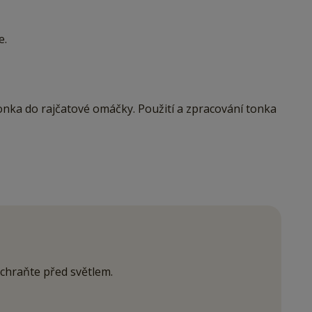
e.
onka do rajčatové omáčky. Použití a zpracování tonka
 chraňte před světlem.