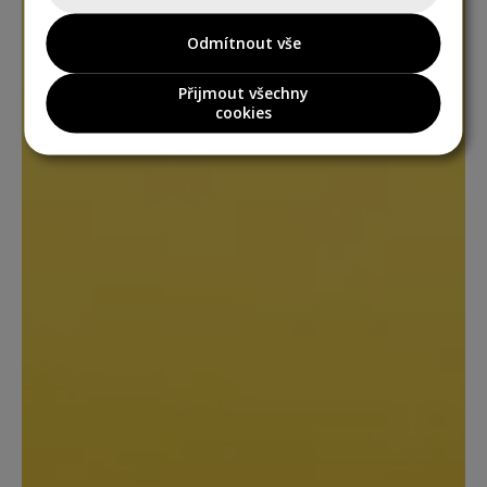
Odmítnout vše
Přijmout všechny
cookies