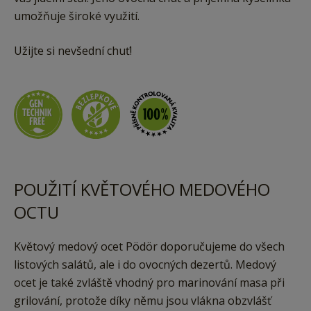
umožňuje široké využití.
Užijte si nevšední chuť!
POUŽITÍ KVĚTOVÉHO MEDOVÉHO
OCTU
Květový medový ocet Pödör doporučujeme do všech
listových salátů, ale i do ovocných dezertů. Medový
ocet je také zvláště vhodný pro marinování masa při
grilování, protože díky němu jsou vlákna obzvlášť