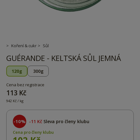
Koření & cukr
Sůl
GUÉRANDE - KELTSKÁ SŮL JEMNÁ
120g
300g
Cena bez registrace
113 Kč
942 Kč / kg
-10%
11 Kč
Sleva pro členy klubu
Cena pro členy klubu