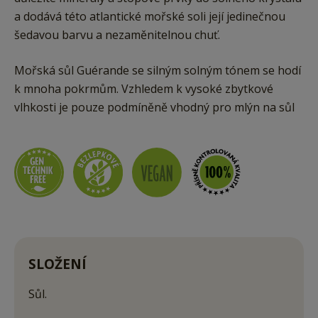
a dodává této atlantické mořské soli její jedinečnou
šedavou barvu a nezaměnitelnou chuť.
Mořská sůl Guérande se silným solným tónem se hodí
k mnoha pokrmům. Vzhledem k vysoké zbytkové
vlhkosti je pouze podmíněně vhodný pro mlýn na sůl
SLOŽENÍ
Sůl.