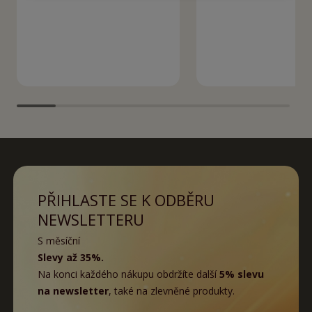
PŘIHLASTE SE K ODBĚRU
NEWSLETTERU
S měsíční
Slevy až 35%.
Na konci každého nákupu obdržíte další
5% slevu
na newsletter
, také na zlevněné produkty.