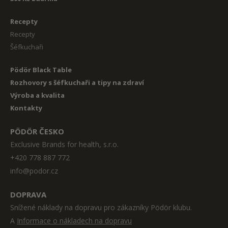
Recepty
Recepty
Šéfkuchaři
Pödör Black Table
Rozhovory s šéfkuchaři a tipy na zdraví
Výroba a kvalita
Kontakty
PÖDÖR ČESKO
Exclusive Brands for health, s.r.o.
+420 778 887 772
info@podor.cz
DOPRAVA
Snížené náklady na dopravu pro zákazníky Pödör klubu.
A
Informace o nákladech na dopravu