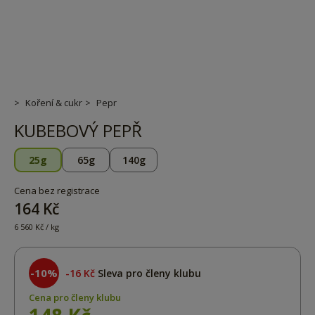
Koření & cukr
Pepr
KUBEBOVÝ PEPŘ
25g
65g
140g
Cena bez registrace
164 Kč
6 560 Kč / kg
-10%
16 Kč
Sleva pro členy klubu
Cena pro členy klubu