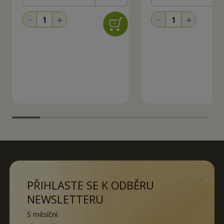
PŘIHLASTE SE K ODBĚRU
NEWSLETTERU
S měsíční