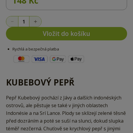
148 Kč
Vložit do košíku
Rychlá a bezpečná platba
KUBEBOVÝ PEPŘ
Pepř Kubebový pochází z Jávy a dalších indonéských
ostrovů, ale pěstuje se také v jiných oblastech
Indonésie a na Srí Lance. Plody se sklízejí zelené těsně
před dozráním a poté se suší na slunci, dokud slupka
téměř nezčerná. Chuťově se krychlový pepř s jinými