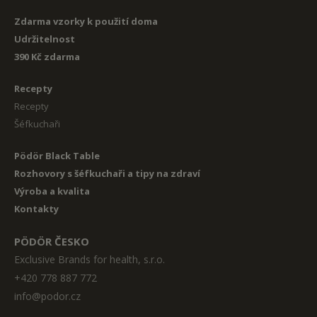
Zdarma vzorky k použití doma
Udržitelnost
390 Kč zdarma
Recepty
Recepty
Šéfkuchaři
Pödör Black Table
Rozhovory s šéfkuchaři a tipy na zdraví
Výroba a kvalita
Kontakty
PÖDÖR ČESKO
Exclusive Brands for health, s.r.o.
+420 778 887 772
info@podor.cz