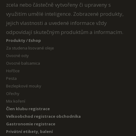
zcela nebo částečně vytvořeny či upraveny s
využitím umělé inteligence. Zobrazené produkty,
jejich vlastnosti a uvedené informace vždy
odpovídají skutečným produktům a informacím.
Produkty / Eshop
Za studena lisované oleje
Ovocné octy
Ovocné balsamica
Hořčice
Pesta
Bezlepkové mouky
Ořechy
Mix koření
Člen klubu registrace
Velkoobchod registrace obchodníka
Gastronomie registrace
Privátní etikety, balení