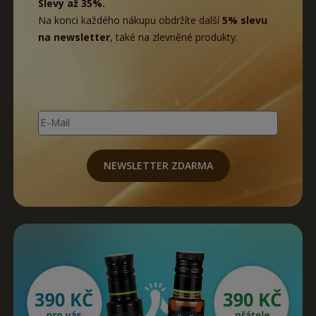
Slevy až 35%.
Na konci každého nákupu obdržíte další
5% slevu
na newsletter
, také na zlevněné produkty.
E-Mail
NEWSLETTER ZDARMA