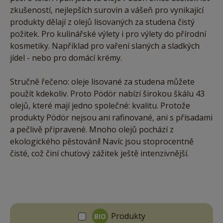
zkušeností, nejlepších surovin a vášeň pro vynikající
produkty dělají z olejů lisovaných za studena čistý
požitek. Pro kulinářské výlety i pro výlety do přírodní
kosmetiky. Například pro vaření slaných a sladkých
jídel - nebo pro domácí krémy.
Stručně řečeno: oleje lisované za studena můžete
použít kdekoliv. Proto Pödör nabízí širokou škálu 43
olejů, které mají jedno společné: kvalitu. Protože
produkty Pödör nejsou ani rafinované, ani s přísadami
a pečlivě připravené. Mnoho olejů pochází z
ekologického pěstování! Navíc jsou stoprocentně
čisté, což činí chuťový zážitek ještě intenzivnější.
Produkty
BIO