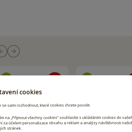
-
10
%
-
tavení cookies
 se sami rozhodnout, které cookies chcete povolit.
tím na „Přijmout všechny cookies“ souhlasíte s ukládáním cookies do vaše
ní za účelem personalizace obsahu a reklam a analýzy návštěvnosti našic
ch stránek.