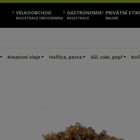
VELKOOBCHOD
GASTRONOMIE
PRIVÁTNÍ ETIK
REGISTRACE OBCHODNÍKA
REGISTRACE
BALENÍ
Kreativní oleje
Hořčice, pesta
Sůl, cukr, pepř
Koře