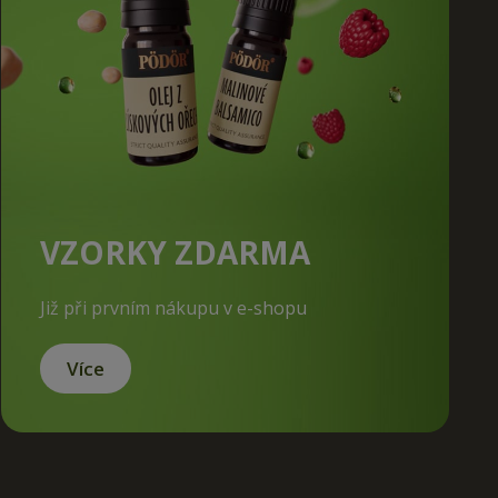
VZORKY ZDARMA
Již při prvním nákupu v e-shopu
Více