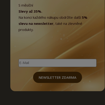
S měsíční
Slevy až 35%.
Na konci každého nákupu obdržíte další
5%
slevu na newsletter
, také na zlevněné
produkty.
E-Mail
NEWSLETTER ZDARMA