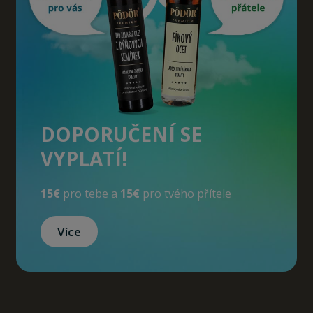
DOPORUČENÍ SE
VYPLATÍ!
15€
pro tebe a
15€
pro tvého přítele
Více