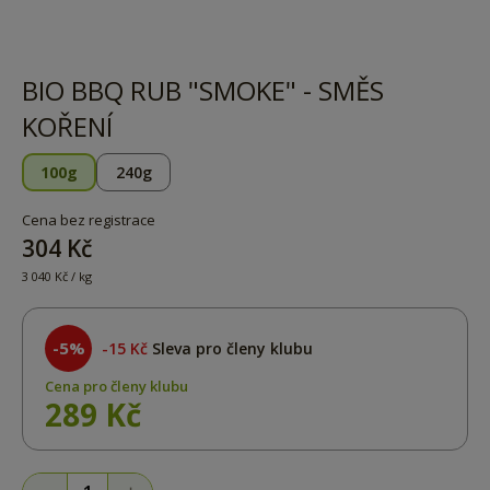
BIO BBQ RUB "SMOKE" - SMĚS
KOŘENÍ
100g
240g
Cena bez registrace
304 Kč
3 040 Kč / kg
-5%
15 Kč
Sleva pro členy klubu
Cena pro členy klubu
289 Kč