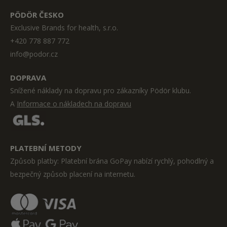
PÖDÖR ČESKO
Exclusive Brands for health, s.r.o.
+420 778 887 772
info@podor.cz
DOPRAVA
Snížené náklady na dopravu pro zákazníky Pödör klubu.
A
Informace o nákladech na dopravu
PLATEBNÍ METODY
Způsob platby: Platební brána GoPay nabízí rychlý, pohodlný a
bezpečný způsob placení na internetu.