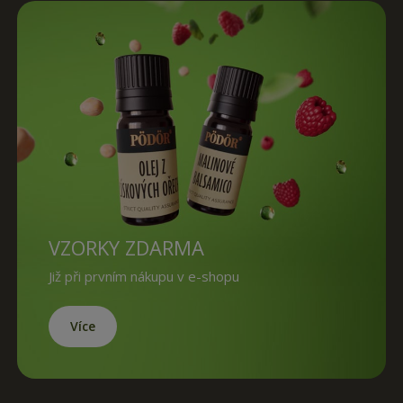
VZORKY ZDARMA
Již při prvním nákupu v e-shopu
Více