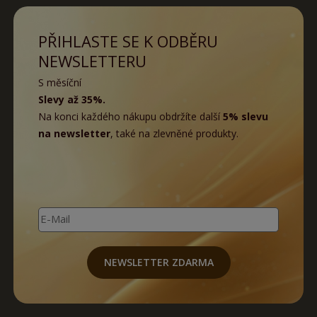
PŘIHLASTE SE K ODBĚRU
NEWSLETTERU
S měsíční
Slevy až 35%.
Na konci každého nákupu obdržíte další
5% slevu
na newsletter
, také na zlevněné produkty.
E-Mail
NEWSLETTER ZDARMA