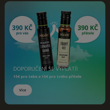
DOPORUČENÍ SE VYPLATÍ!
15€
pro tebe a
15€
pro tvého přítele
Více