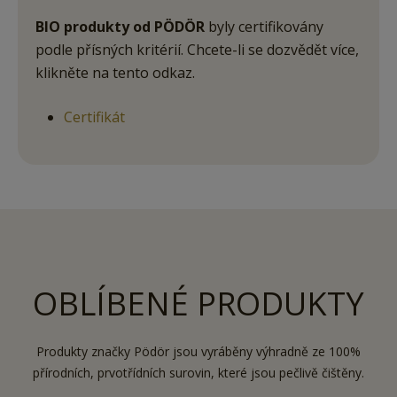
BIO produkty od PÖDÖR
byly certifikovány
podle přísných kritérií. Chcete-li se dozvědět více,
klikněte na tento odkaz.
Certifikát
OBLÍBENÉ PRODUKTY
Produkty značky Pödör jsou vyráběny výhradně ze 100%
přírodních, prvotřídních surovin, které jsou pečlivě čištěny.