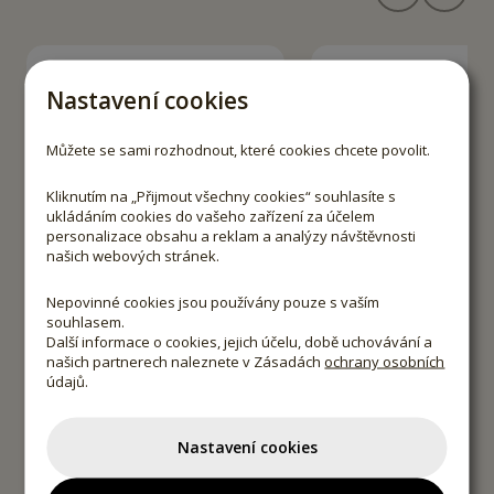
-
10
%
Nastavení cookies
Můžete se sami rozhodnout, které cookies chcete povolit.
Kliknutím na „Přijmout všechny cookies“ souhlasíte s
ukládáním cookies do vašeho zařízení za účelem
personalizace obsahu a reklam a analýzy návštěvnosti
našich webových stránek.
Nepovinné cookies jsou používány pouze s vaším
souhlasem.
Další informace o cookies, jejich účelu, době uchovávání a
našich partnerech naleznete v Zásadách
ochrany osobních
údajů.
Nastavení cookies
Bio Chili - vločky
Bio Panela cu