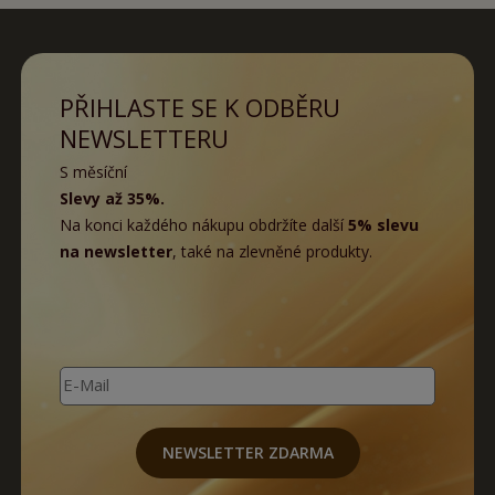
PŘIHLASTE SE K ODBĚRU
NEWSLETTERU
S měsíční
Slevy až 35%.
Na konci každého nákupu obdržíte další
5% slevu
na newsletter
, také na zlevněné produkty.
E-Mail
NEWSLETTER ZDARMA