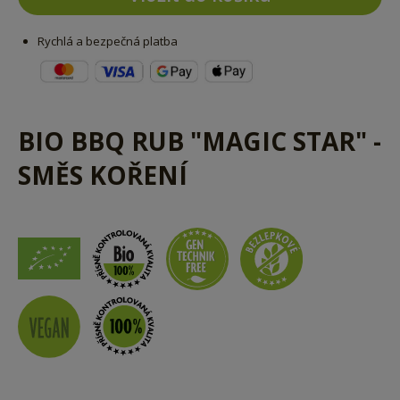
Rychlá a bezpečná platba
BIO BBQ RUB "MAGIC STAR" -
SMĚS KOŘENÍ