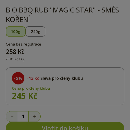
BIO BBQ RUB "MAGIC STAR" - SMĚS
KOŘENÍ
100g
240g
Cena bez registrace
258 Kč
2 580 Kč / kg
-5%
13 Kč
Sleva pro členy klubu
Cena pro členy klubu
245 Kč
Vložit do košíku