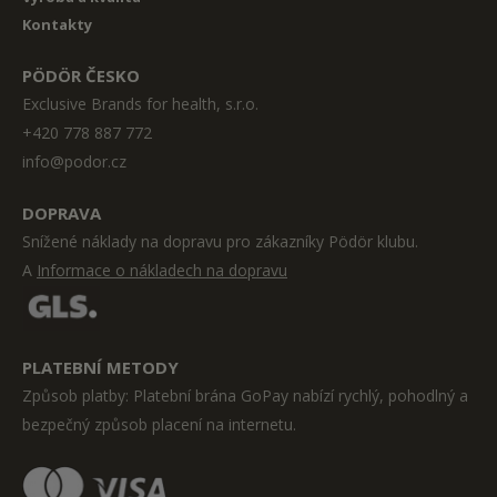
Kontakty
PÖDÖR ČESKO
Exclusive Brands for health, s.r.o.
+420 778 887 772
info@podor.cz
DOPRAVA
Snížené náklady na dopravu pro zákazníky Pödör klubu.
A
Informace o nákladech na dopravu
PLATEBNÍ METODY
Způsob platby: Platební brána GoPay nabízí rychlý, pohodlný a
bezpečný způsob placení na internetu.