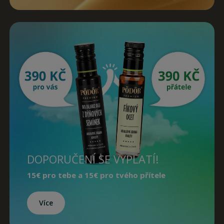
DOPORUČENÍ SE VYPLATÍ!
15€
pro tebe a
15€
pro tvého přítele
Více