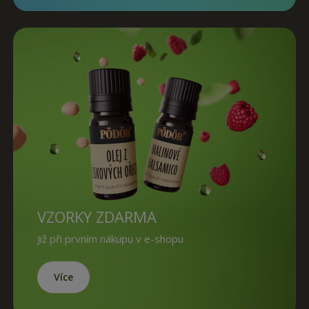
VZORKY ZDARMA
Již při prvním nákupu v e-shopu
Více