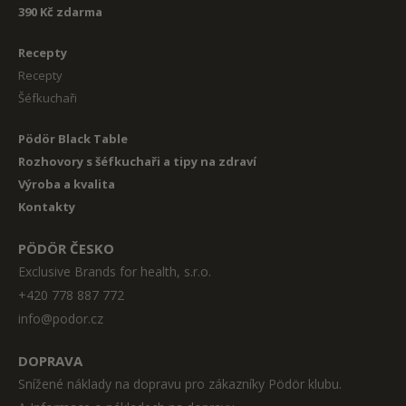
390 Kč zdarma
Recepty
Recepty
Šéfkuchaři
Pödör Black Table
Rozhovory s šéfkuchaři a tipy na zdraví
Výroba a kvalita
Kontakty
PÖDÖR ČESKO
Exclusive Brands for health, s.r.o.
+420 778 887 772
info@podor.cz
DOPRAVA
Snížené náklady na dopravu pro zákazníky Pödör klubu.