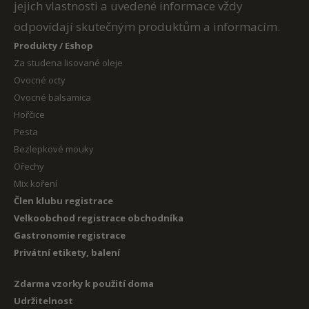
jejich vlastnosti a uvedené informace vždy
odpovídají skutečným produktům a informacím.
Produkty / Eshop
Za studena lisované oleje
Ovocné octy
Ovocné balsamica
Hořčice
Pesta
Bezlepkové mouky
Ořechy
Mix koření
Člen klubu registrace
Velkoobchod registrace obchodníka
Gastronomie registrace
Privátní etikety, balení
Zdarma vzorky k použití doma
Udržitelnost