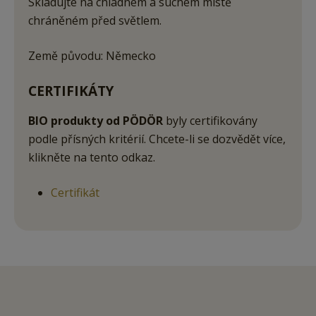
Skladujte na chladném a suchém místě
chráněném před světlem.
Země původu: Německo
CERTIFIKÁTY
BIO produkty od PÖDÖR
byly certifikovány
podle přísných kritérií. Chcete-li se dozvědět více,
klikněte na tento odkaz.
Certifikát