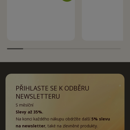
PŘIHLASTE SE K ODBĚRU
NEWSLETTERU
S měsíční
Slevy až 35%.
Na konci každého nákupu obdržíte další
5% slevu
na newsletter
, také na zlevněné produkty.